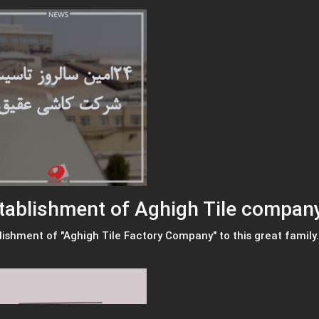
stablishment of Aghigh Tile compan
ishment of "Aghigh Tile Factory Company" to this great family.