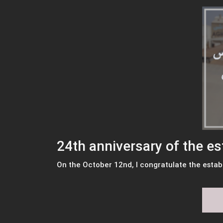
24th anniversary of the e
On the October 12nd, I congratulate the establ