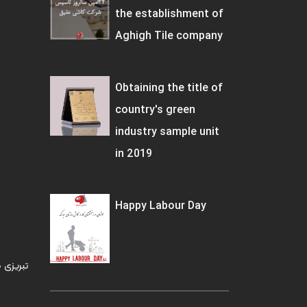
the establishment of
Aghigh Tile company
Obtaining the title of
country's green
industry sample unit
in 2019
Happy Labour Day
تبریزی 