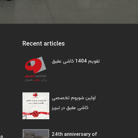
Recent articles
تقویم 1404 کاشی عقیق
اولین شوروم تخصصی
کاشی عقیق در تبریز
24th anniversary of
to