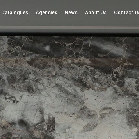
Catalogues
Agencies
News
About Us
Contact U