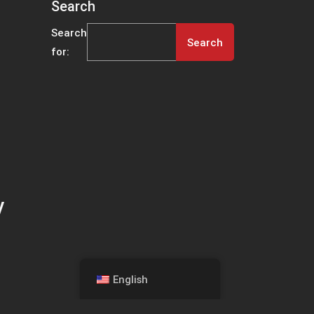
Search
Search
for:
y
English