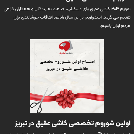
تقویم 1403 کاشی عقیق برای دسکتاپ، خدمت نمایندگان و همکاران گرامی
تقدیم می گردد. امیدواریم در این سال شاهد اتفاقات خوشایندی برای
مردم ایران باشیم.
اولین شوروم تخصصی کاشی عقیق در تبریز