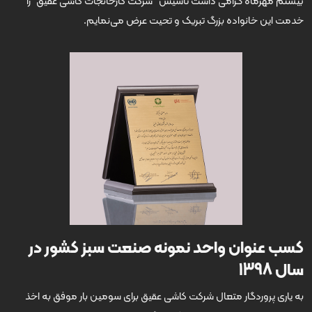
بیستم مهرماه گرامی داشت تأسیس "شرکت کارخانجات کاشی عقیق” را
خدمت این خانواده بزرگ تبریک و تحیت عرض می‌نمایم.
کسب عنوان واحد نمونه صنعت سبز کشور در
سال 1398
به یاری پروردگار متعال شرکت کاشی عقیق برای سومین بار موفق به اخذ