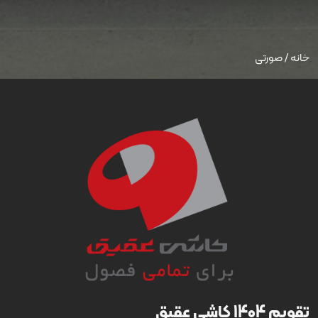
خانه
/
صورتی
تقویم 1404 کاشی عقیق