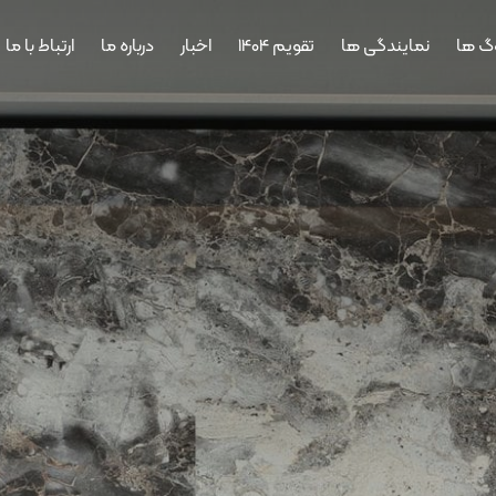
وگ ها
نمایندگی ها
تقویم 1404
اخبار
درباره ما
ارتباط با ما