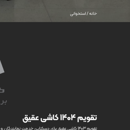
خانه
/
استخوانی
تقویم 1404 کاشی عقیق
تقویم 1403 کاشی عقیق برای دسکتاپ، خدمت نمایندگ