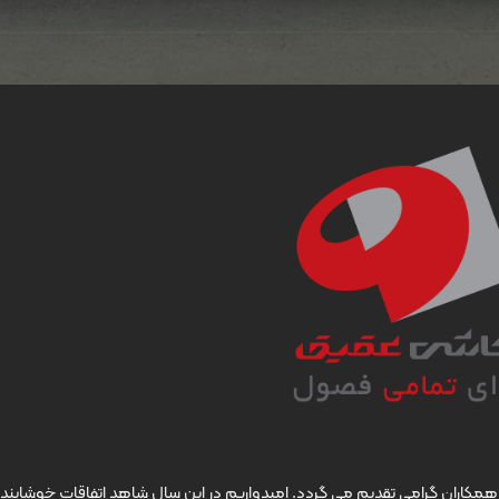
ان و همکاران گرامی تقدیم می گردد. امیدواریم در این سال شاهد اتفاقات خوشایند