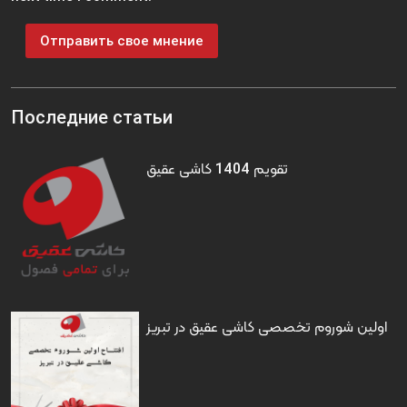
Последние статьи
تقویم 1404 کاشی عقیق
اولین شوروم تخصصی کاشی عقیق در تبریز