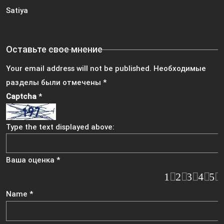
Satiya
Оставьте свое мнение
Your email address will not be published.
Необходимые
разделы были отмечены
*
Captcha
*
Type the text displayed above:
Ваша оценка
*
1
2
3
4
5
Name
*