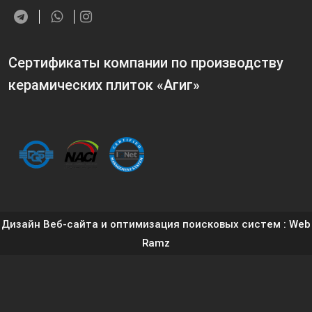
Сертификаты компании по производству
керамических плиток «Агиг»
Дизайн Веб-сайта и оптимизация поисковых систем
: Web
Ramz