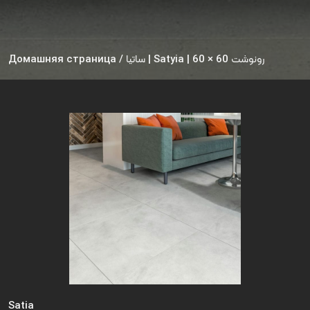
Домашняя страница
/
ساتیا | Satyia | 60 × 60 رونوشت
Satia