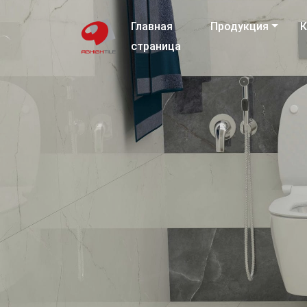
Главная
Продукция
К
страница