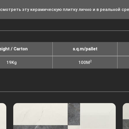
смотреть эту керамическую плитку лично и в реальной ср
ight / Carton
s.q.m/pallet
2
19Kg
100M