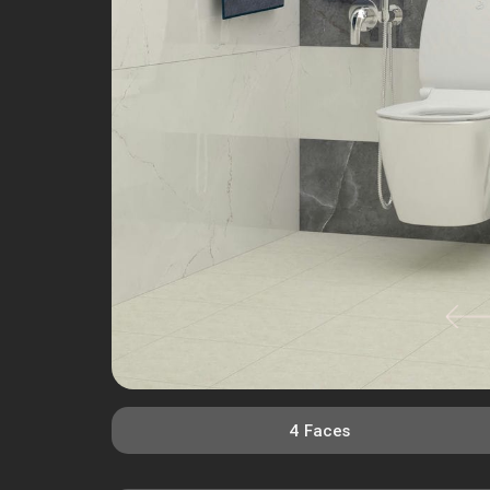
4 Faces