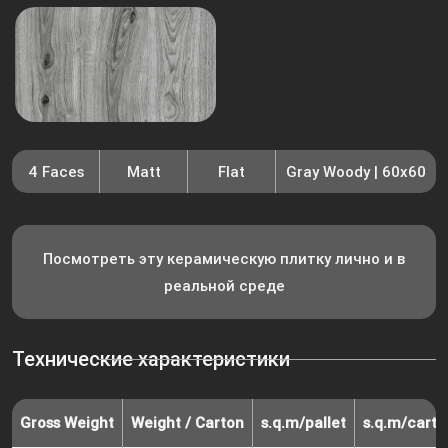
4 Faces
Matt
Flat
Gray Woody | 60x60
Посмотреть эту керамическую плитку лично и в
реальной среде
Технические характеристики
Gross Weight
Weight / Carton
s.q.m/pallet
s.q.m/carto