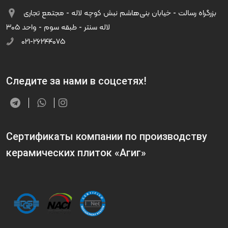
بزرگراه رسالت - خیابان بنی‌هاشم نبش کوچه لاله - مجتمع تجاری
لاله سنتر - طبقه سوم - واحد ۳۰۵
۰۲۱-۲۶۲۴۴۰۷۵
Следите за нами в соцсетях!
Сертификаты компании по производству
керамических плиток «Агиг»