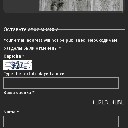
Оставьте свое мнение
Your email address will not be published.
Необходимые
разделы были отмечены
*
Captcha
*
Type the text displayed above:
Ваша оценка
*
1
2
3
4
5
Name
*