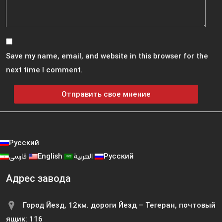
Save my name, email, and website in this browser for the
next time I comment.
Русский
فارسی
English
العربية
Русский
Адрес завода
Город Йезд, 12км. дороги Йезд – Тегеран, почтовый
ящик: 116