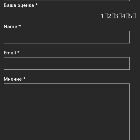
Ваша оценка
*
1
2
3
4
5
Name
*
Email
*
Мнение
*