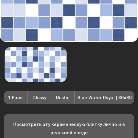
1 Face
Glossy
Rustic
Blue Water Royal | 30x30
Посмотреть эту керамическую плитку лично и в
реальной среде