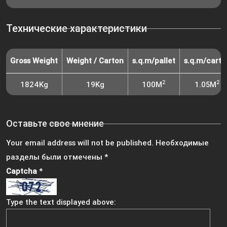
Технические характеристики
Gross Weight
Weight / Carton
s.q.m/pallet
s.q.m/carto
2
2
1824Kg
19Kg
100M
1.05M
Оставьте свое мнение
Your email address will not be published.
Необходимые
разделы были отмечены
*
Captcha
*
Type the text displayed above: