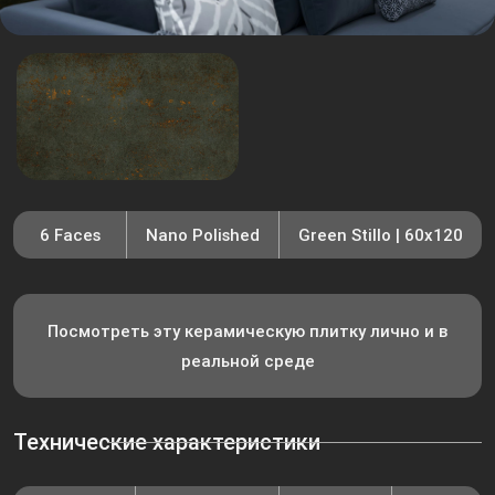
6 Faces
Nano Polished
Green Stillo | 60x120
Посмотреть эту керамическую плитку лично и в
реальной среде
Технические характеристики