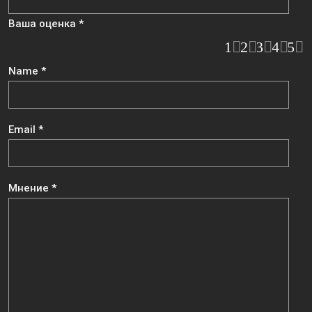
Ваша оценка
*
1
2
3
4
5
Name
*
Email
*
Мнение
*