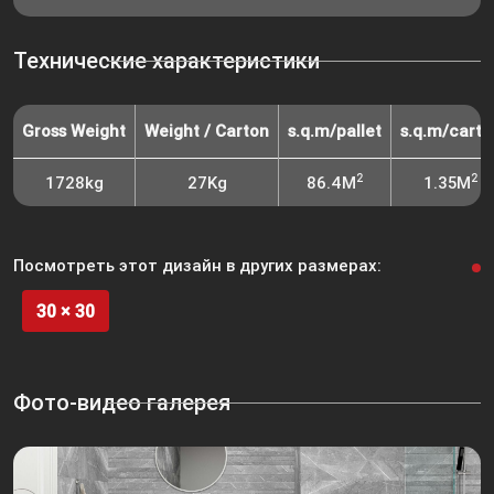
Технические характеристики
Gross Weight
Weight / Carton
s.q.m/pallet
s.q.m/carto
2
2
1728kg
27Kg
86.4M
1.35M
Посмотреть этот дизайн в других размерах:
30 × 30
Фото-видео галерея