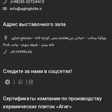
(+98)35-32724412
info@aghightile.ir
Адрес выставочного зала
بزرگراه رسالت - خیابان بنی‌هاشم نبش کوچه لاله - مجتمع تجاری
لاله سنتر - طبقه سوم - واحد ۳۰۵
۰۲۱-۲۶۲۴۴۰۷۵
Следите за нами в соцсетях!
Сертификаты компании по производству
керамических плиток «Агиг»