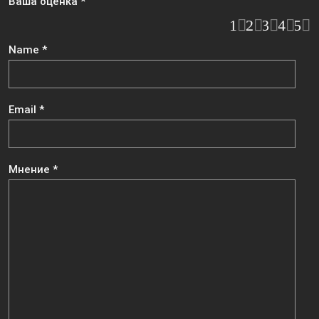
Ваша оценка
*
1
2
3
4
5
Name
*
Email
*
Мнение
*