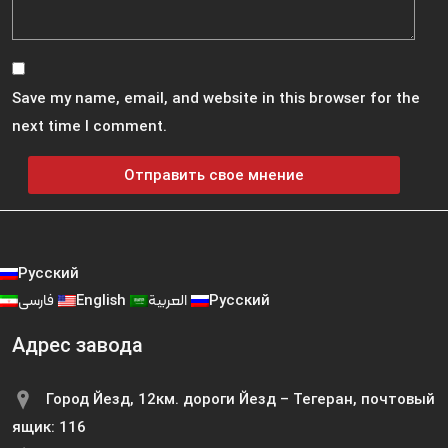
Save my name, email, and website in this browser for the
next time I comment.
Русский
فارسی
English
العربية
Русский
Адрес завода
Город Йезд, 12км. дороги Йезд – Тегеран, почтовый
ящик: 116