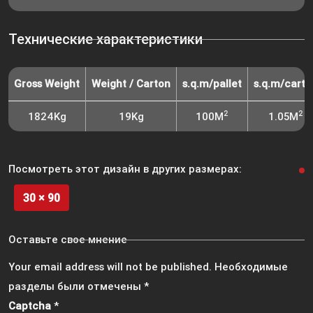
Технические характеристики
Gross Weight
Weight / Carton
s.q.m/pallet
s.q.m/carto
2
2
1824Kg
19Kg
100M
1.05M
Посмотреть этот дизайн в других размерах:
30 × 90
Оставьте свое мнение
Your email address will not be published.
Необходимые
разделы были отмечены
*
Captcha
*