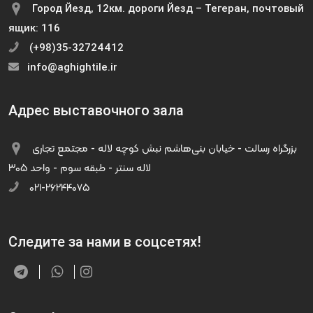
Город Йезд, 12км. дороги Йезд – Тегеран, почтовый
ящик: 116
(+98)35-32724412
info@aghightile.ir
Адрес выставочного зала
بزرگراه رسالت - خیابان بنی‌هاشم نبش کوچه لاله - مجتمع تجاری
لاله سنتر - طبقه سوم - واحد ۳۰۵
۰۲۱-۲۶۲۴۴۰۷۵
Следите за нами в соцсетях!