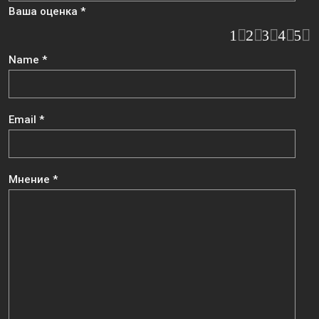
Ваша оценка
*
1
2
3
4
5
Name
*
Email
*
Мнение
*