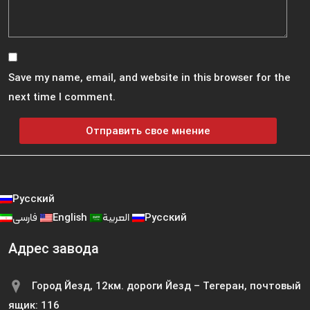
Save my name, email, and website in this browser for the
next time I comment.
Русский
فارسی
English
العربية
Русский
Адрес завода
Город Йезд, 12км. дороги Йезд – Тегеран, почтовый
ящик: 116