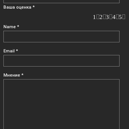
Ваша оценка
*
1
2
3
4
5
Name
*
Email
*
Мнение
*