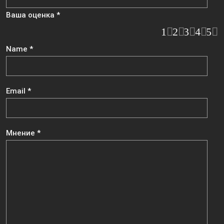
Ваша оценка
*
1
2
3
4
5
Name
*
Email
*
Мнение
*