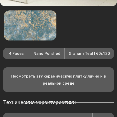
4 Faces
Nano Polished
Graham Teal | 60x120
Посмотреть эту керамическую плитку лично и в
реальной среде
Технические характеристики