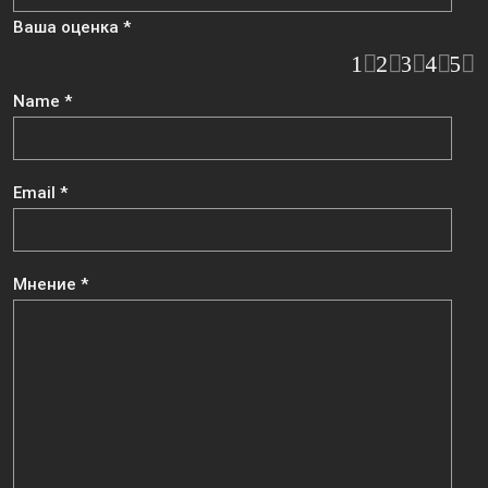
Ваша оценка
*
1
2
3
4
5
Name
*
Email
*
Мнение
*