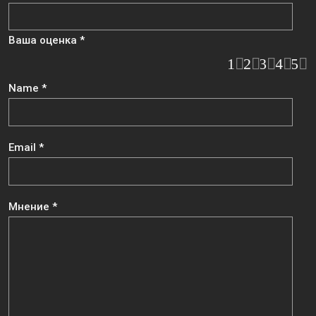
Ваша оценка
*
1
2
3
4
5
Name
*
Email
*
Мнение
*