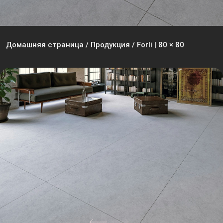
Домашняя страница
/
Продукция
/
Forli | 80 × 80