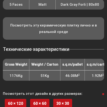
5 Faces
Matt
Dark Gray Forli | 80x80
Посмотреть эту керамическую плитку лично и в
реальной среде
Технические характеристики
Gross Weight
Weight / Carton
s.q.m/pallet
s.q.m/carto
2
2
1176Kg
51Kg
46.08M
1.92M
Посмотреть этот дизайн в других размерах:
60 × 120
60 × 60
30 × 30