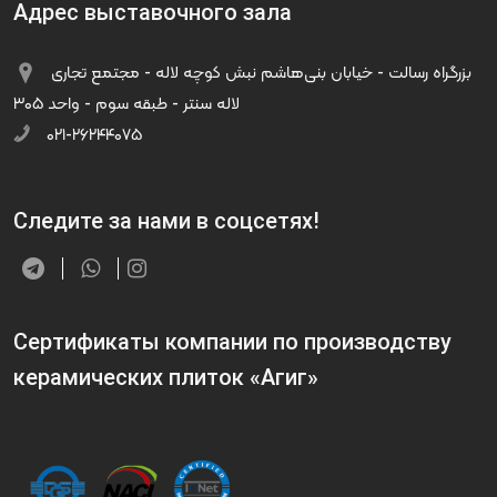
Адрес выставочного зала
بزرگراه رسالت - خیابان بنی‌هاشم نبش کوچه لاله - مجتمع تجاری
لاله سنتر - طبقه سوم - واحد ۳۰۵
۰۲۱-۲۶۲۴۴۰۷۵
Следите за нами в соцсетях!
Сертификаты компании по производству
керамических плиток «Агиг»