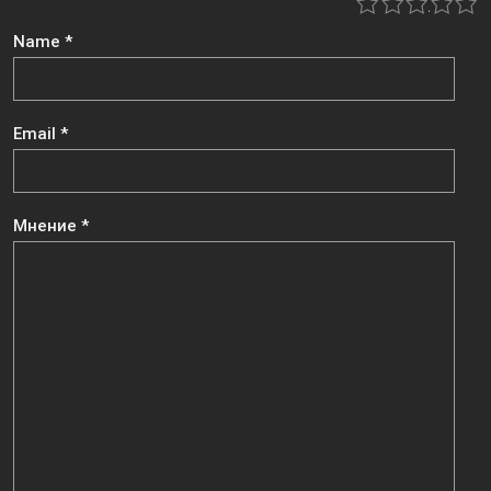
1
2
3
4
5
Name
*
Email
*
Мнение
*