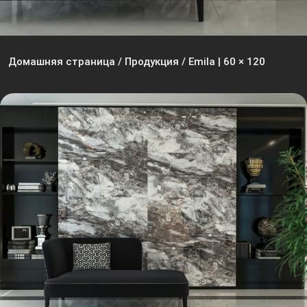
Домашняя страница
/
Продукция
/
Emila | 60 × 120