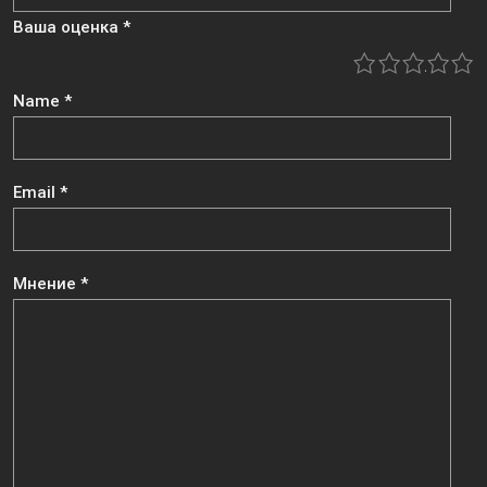
Ваша оценка
*
1
2
3
4
5
Name
*
Email
*
Мнение
*