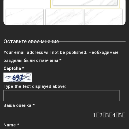
Оставьте свое мнение
Your email address will not be published.
Необходимые
разделы были отмечены
*
Captcha
*
Type the text displayed above:
Ваша оценка
*
1
2
3
4
5
Name
*