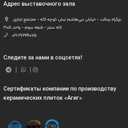
Адрес выставочного зала
بزرگراه رسالت - خیابان بنی‌هاشم نبش کوچه لاله - مجتمع تجاری
لاله سنتر - طبقه سوم - واحد ۳۰۵
۰۲۱-۲۶۲۴۴۰۷۵
Следите за нами в соцсетях!
Сертификаты компании по производству
керамических плиток «Агиг»