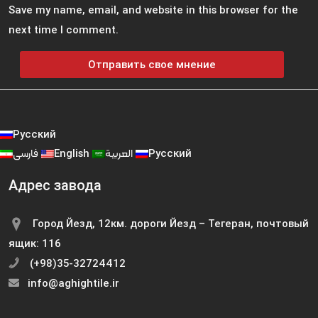
Save my name, email, and website in this browser for the
next time I comment.
Русский
فارسی
English
العربية
Русский
Адрес завода
Город Йезд, 12км. дороги Йезд – Тегеран, почтовый
ящик: 116
(+98)35-32724412
info@aghightile.ir