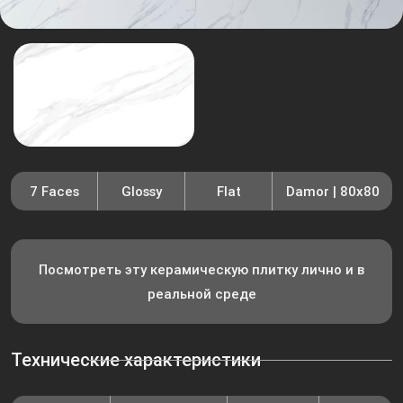
7 Faces
Glossy
Flat
Damor | 80x80
Посмотреть эту керамическую плитку лично и в
реальной среде
Технические характеристики