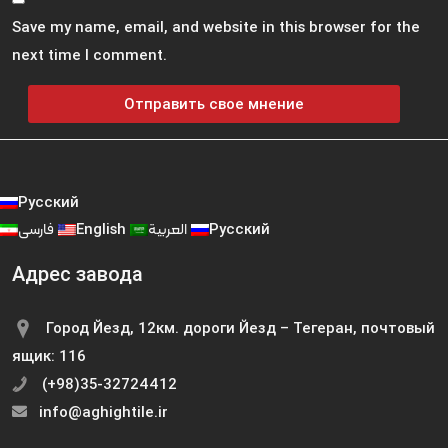
Save my name, email, and website in this browser for the
next time I comment.
Русский
فارسی
English
العربية
Русский
Адрес завода
Город Йезд, 12км. дороги Йезд – Тегеран, почтовый
ящик: 116
(+98)35-32724412
info@aghightile.ir