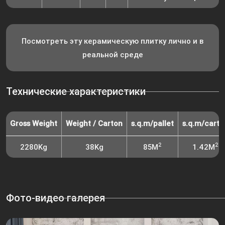
Посмотреть эту керамическую плитку лично и в
реальной среде
Технические характеристики
Gross Weight
Weight / Carton
s.q.m/pallet
s.q.m/carto
2
2
2280Kg
38Kg
85M
1.42M
Фото-видео галерея