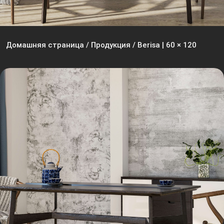
Домашняя страница
/
Продукция
/
Berisa | 60 × 120