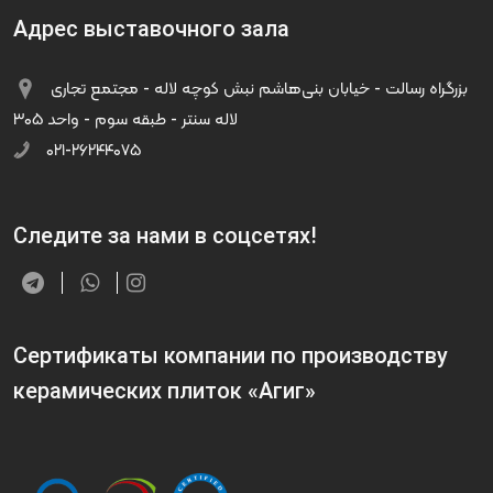
Адрес выставочного зала
بزرگراه رسالت - خیابان بنی‌هاشم نبش کوچه لاله - مجتمع تجاری
لاله سنتر - طبقه سوم - واحد ۳۰۵
۰۲۱-۲۶۲۴۴۰۷۵
Следите за нами в соцсетях!
Сертификаты компании по производству
керамических плиток «Агиг»